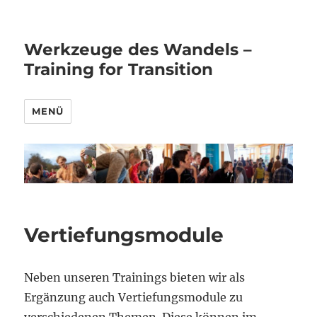
Werkzeuge des Wandels –
Training for Transition
MENÜ
Vertiefungsmodule
Neben unseren Trainings bieten wir als
Ergänzung auch Vertiefungsmodule zu
verschiedenen Themen. Diese können im